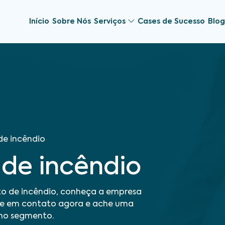
Início
Sobre Nós
Serviços
Cases de Sucesso
Blog
de incêndio
de incêndio
to de incêndio, conheça a empresa
tre em contato agora e ache uma
 no segmento.