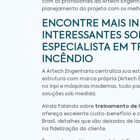
com os profissionais da Artech Engenh
planejamento do projeto com os melh
ENCONTRE MAIS I
INTERESSANTES SO
ESPECIALISTA EM 
INCÊNDIO
A Artech Engenharia centraliza sua est
estrutura com marca própria (Artech En
no inpi e máquinas modernas, tudo pa
soluções sob medida.
Ainda falando sobre
treinamento de 
ofereça excelente custo-benefício e 
Brasil, detalhes que são deixados de
na fidelização do cliente.