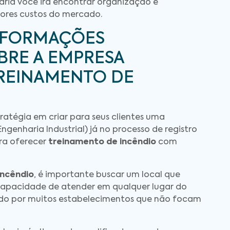
aria você irá encontrar organização e
ores custos do mercado.
NFORMAÇÕES
BRE A EMPRESA
TREINAMENTO DE
ratégia em criar para seus clientes uma
genharia Industrial) já no processo de registro
ra oferecer
treinamento de incêndio
com
incêndio
, é importante buscar um local que
capacidade de atender em qualquer lugar do
 lado por muitos estabelecimentos que não focam