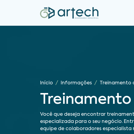
Início
Informações
Treinamento 
Treinamento 
Você que deseja encontrar treinamen
especializada para o seu negócio. En
equipe de colaboradores especialista