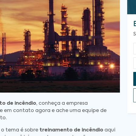
S
to de incêndio
, conheça a empresa
tre em contato agora e ache uma equipe de
to.
o o tema é sobre
treinamento de incêndio
aqui