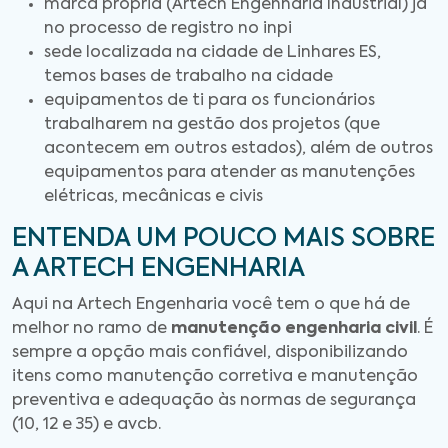
marca própria (Artech Engenharia Industrial) já
no processo de registro no inpi
sede localizada na cidade de Linhares ES,
temos bases de trabalho na cidade
equipamentos de ti para os funcionários
trabalharem na gestão dos projetos (que
acontecem em outros estados), além de outros
equipamentos para atender as manutenções
elétricas, mecânicas e civis
ENTENDA UM POUCO MAIS SOBRE
A ARTECH ENGENHARIA
Aqui na Artech Engenharia você tem o que há de
melhor no ramo de
manutenção engenharia civil
. É
sempre a opção mais confiável, disponibilizando
itens como manutenção corretiva e manutenção
preventiva e adequação às normas de segurança
(10, 12 e 35) e avcb.