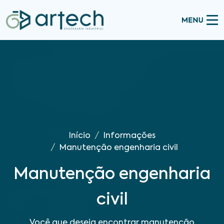
Início
Informações
Manutenção engenharia civil
Manutenção engenharia
civil
Você que deseja encontrar manutenção