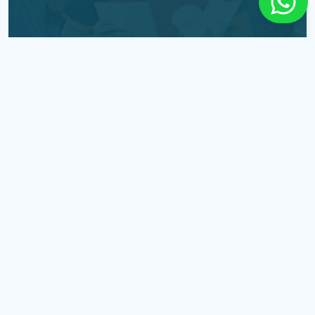
Entre em Contato
Solicite o contato da nossa equipe.
Solicite um Contato
Orçamento por e-mail