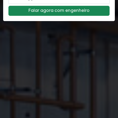
Falar agora com engenheiro