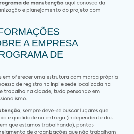
rograma de manutenção
aqui conosco da
anização e planejamento do projeto com
NFORMAÇÕES
OBRE A EMPRESA
PROGRAMA DE
os em oferecer uma estrutura com marca própria
ocesso de registro no inpi e sede localizada na
 de trabalho na cidade, tudo pensando em
sionalismo.
utenção
, sempre deve-se buscar lugares que
cio e qualidade na entrega (independente das
o) em que estamos trabalhando), pontos
anejamento de organizações que não trabalham