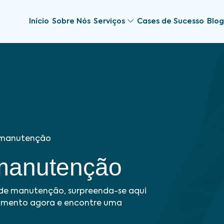
Início
Sobre Nós
Serviços
Cases de Sucesso
Blog
 manutenção
manutenção
de manutenção, surpreenda-se aqui
çamento agora e encontre uma