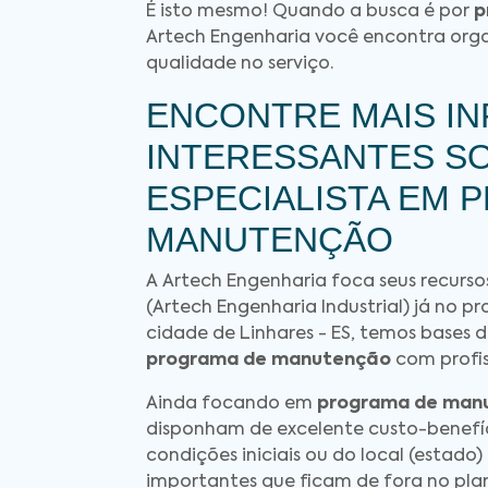
É isto mesmo! Quando a busca é por
p
Artech Engenharia você encontra org
qualidade no serviço.
ENCONTRE MAIS I
INTERESSANTES S
ESPECIALISTA EM 
MANUTENÇÃO
A Artech Engenharia foca seus recurs
(Artech Engenharia Industrial) já no pr
cidade de Linhares - ES, temos bases
programa de manutenção
com profis
Ainda focando em
programa de man
disponham de excelente custo-benefí
condições iniciais ou do local (estad
importantes que ficam de fora no pl