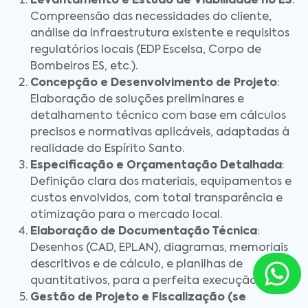
Levantamento e Estudo de Viabilidade no ES
:
Compreensão das necessidades do cliente,
análise da infraestrutura existente e requisitos
regulatórios locais (EDP Escelsa, Corpo de
Bombeiros ES, etc.).
Concepção e Desenvolvimento de Projeto
:
Elaboração de soluções preliminares e
detalhamento técnico com base em cálculos
precisos e normativas aplicáveis, adaptadas à
realidade do Espírito Santo.
Especificação e Orçamentação Detalhada
:
Definição clara dos materiais, equipamentos e
custos envolvidos, com total transparência e
otimização para o mercado local.
Elaboração de Documentação Técnica
:
Desenhos (CAD, EPLAN), diagramas, memoriais
descritivos e de cálculo, e planilhas de
quantitativos, para a perfeita execução no ES.
Gestão de Projeto e Fiscalização (se