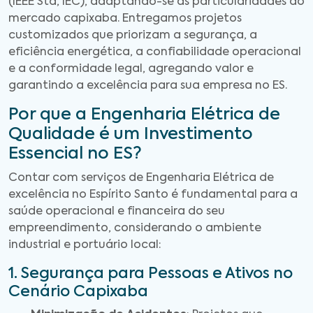
(IEEE Std, IEC), adaptando-se às particularidades do
mercado capixaba. Entregamos projetos
customizados que priorizam a segurança, a
eficiência energética, a confiabilidade operacional
e a conformidade legal, agregando valor e
garantindo a excelência para sua empresa no ES.
Por que a Engenharia Elétrica de
Qualidade é um Investimento
Essencial no ES?
Contar com serviços de Engenharia Elétrica de
excelência no Espírito Santo é fundamental para a
saúde operacional e financeira do seu
empreendimento, considerando o ambiente
industrial e portuário local:
1. Segurança para Pessoas e Ativos no
Cenário Capixaba