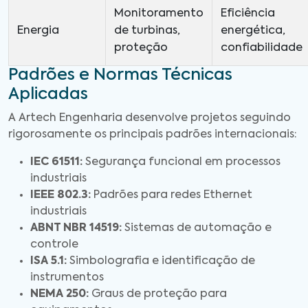
Monitoramento
Eficiência
Energia
de turbinas,
energética,
proteção
confiabilidade
Padrões e Normas Técnicas
Aplicadas
A Artech Engenharia desenvolve projetos seguindo
rigorosamente os principais padrões internacionais:
IEC 61511:
Segurança funcional em processos
industriais
IEEE 802.3:
Padrões para redes Ethernet
industriais
ABNT NBR 14519:
Sistemas de automação e
controle
ISA 5.1:
Simbolografia e identificação de
instrumentos
NEMA 250:
Graus de proteção para