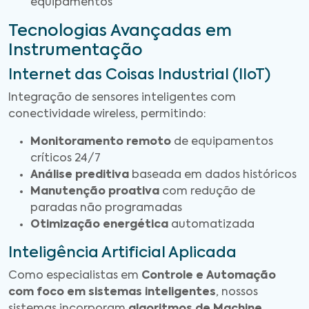
equipamentos
Tecnologias Avançadas em
Instrumentação
Internet das Coisas Industrial (IIoT)
Integração de sensores inteligentes com
conectividade wireless, permitindo:
Monitoramento remoto
de equipamentos
críticos 24/7
Análise preditiva
baseada em dados históricos
Manutenção proativa
com redução de
paradas não programadas
Otimização energética
automatizada
Inteligência Artificial Aplicada
Como especialistas em
Controle e Automação
com foco em sistemas inteligentes
, nossos
sistemas incorporam
algoritmos de Machine