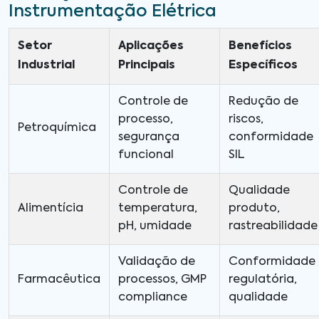
Instrumentação Elétrica
Setor
Aplicações
Benefícios
Industrial
Principais
Específicos
Controle de
Redução de
processo,
riscos,
Petroquímica
segurança
conformidade
funcional
SIL
Controle de
Qualidade
Alimentícia
temperatura,
produto,
pH, umidade
rastreabilidade
Validação de
Conformidade
Farmacêutica
processos, GMP
regulatória,
compliance
qualidade