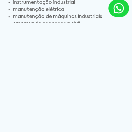
instrumentação industrial
manutenção elétrica
manutenção de máquinas industriais
empresa de engenharia civil
Entre em Contato
Solicite o contato da nossa equipe.