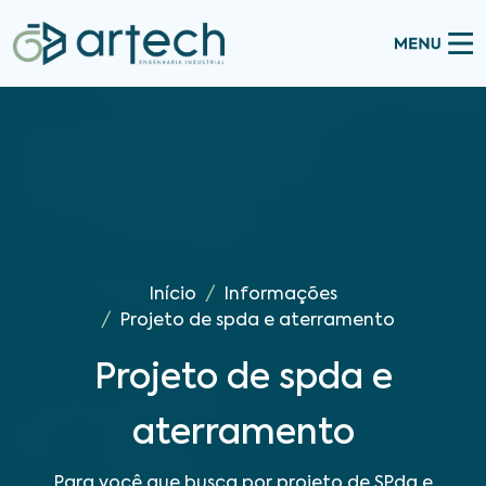
Início
Informações
Projeto de spda e aterramento
Projeto de spda e
aterramento
Para você que busca por projeto de SPda e