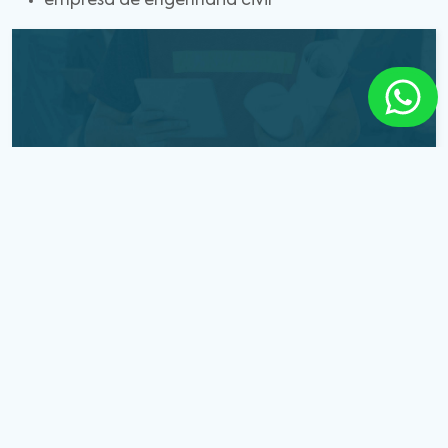
empresa de engenharia civil
Entre em Contato
Solicite o contato da nossa equipe.
Solicite um Contato